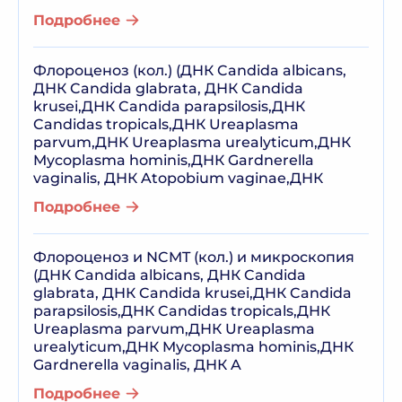
Подробнее
Флороценоз (кол.) (ДНК Candida albicans,
ДНК Candida glabrata, ДНК Candida
krusei,ДНК Candida parapsilosis,ДНК
Candidas tropicals,ДНК Ureaplasma
parvum,ДНК Ureaplasma urealyticum,ДНК
Mycoplasma hominis,ДНК Gardnerella
vaginalis, ДНК Atopobium vaginae,ДНК
Подробнее
Флороценоз и NCMT (кол.) и микроскопия
(ДНК Candida albicans, ДНК Candida
glabrata, ДНК Candida krusei,ДНК Candida
parapsilosis,ДНК Candidas tropicals,ДНК
Ureaplasma parvum,ДНК Ureaplasma
urealyticum,ДНК Mycoplasma hominis,ДНК
Gardnerella vaginalis, ДНК A
Подробнее