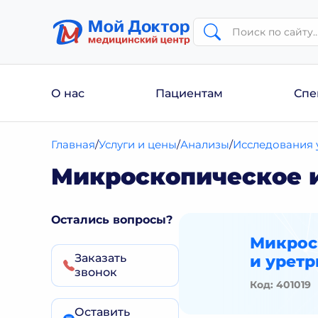
О нас
Пациентам
Спе
Главная
Услуги и цены
Анализы
Исследования у
Микроскопическое и
Остались вопросы?
Микрос
Заказать
и урет
звонок
Код: 401019
Оставить