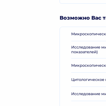
Возможно Вас т
Микроскопическо
Исследование ми
показателей)
Микроскопическо
Цитологическое 
Исследование ми