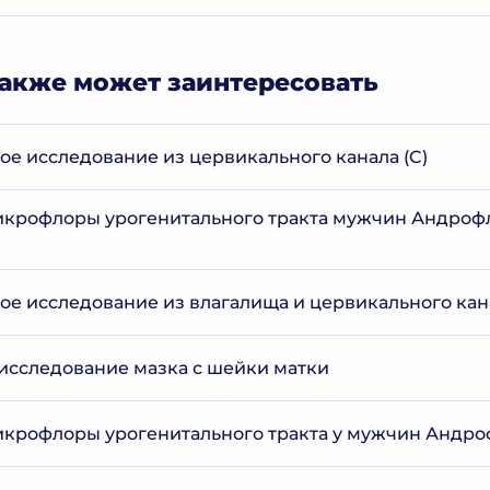
акже может заинтересовать
е исследование из цервикального канала (C)
крофлоры урогенитального тракта мужчин Андрофл
е исследование из влагалища и цервикального кан
исследование мазка с шейки матки
крофлоры урогенитального тракта у мужчин Андрофл