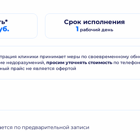
ь*
Срок
исполнения
уб.
1
рабочий день
рация клиники принимает меры по своевременному обнов
ие недоразумений,
просим уточнять стоимость
по телефо
ный прайс не является офертой
ается по предварительной записи