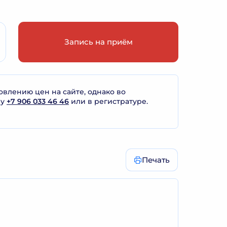
Запись на приём
лению цен на сайте, однако во
ну
+7 906 033 46 46
или в регистратуре.
Печать