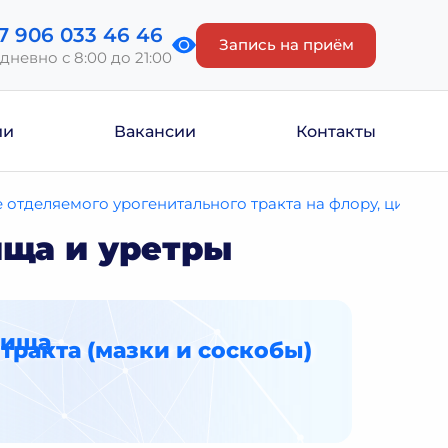
7 906 033 46 46
Запись на приём
дневно с 8:00 до 21:00
ии
Вакансии
Контакты
 отделяемого урогенитального тракта на флору, цитоло
ища и уретры
лища
тракта (мазки и соскобы)