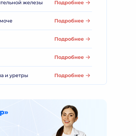
ательной железы
Подробнее
 моче
Подробнее
Подробнее
Подробнее
а и уретры
Подробнее
р»