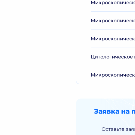
Микроскопическо
Микроскопическо
Микроскопическо
Цитологическое 
Микроскопическо
Заявка на 
Оставьте зая