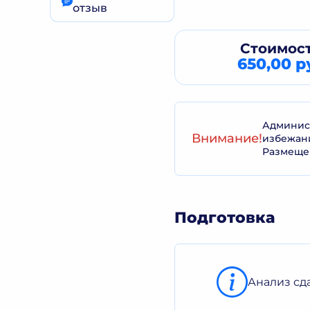
отзыв
Стоимост
650,00 р
Админист
Внимание!
избежан
Размеще
Подготовка
Анализ сд