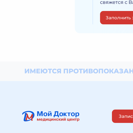
свяжется с 
Заполнить 
ИМЕЮТСЯ ПРОТИВОПОКАЗАН
Запис