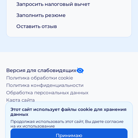
Запросить налоговый вычет
Заполнить резюме
Оставить отзыв
Версия для слабовидящих
Политика обработки cookie
Политика конфиденциальности
Обработка персональных данных
Карта сайта
Этот сайт использует файлы cookie для хранения
данных
Копирование, тиражирование, а равно иное
Продолжая использовать этот сайт, Вы даете согласие
использование материалов, размещенных на moy-
на их использование
doktor.org возможно только с письменного разрешения
Правообладателя
Принимаю