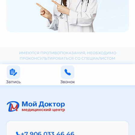
ИМЕЮТСЯ ПРОТИВОПОКАЗАНИЯ, НЕОБХОДИМО
ПРОКОНСУЛЬТИРОВАТЬСЯ СО СПЕЦИАЛИСТОМ
Запись
Звонок
+7 906 033 46 46