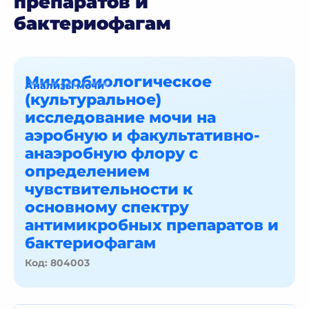
препаратов и
бактериофагам
Микробиологическое
Анализы мочи
(культуральное)
исследование мочи на
аэробную и факультативно-
анаэробную флору с
определением
чувствительности к
основному спектру
антимикробных препаратов и
бактериофагам
Код: 804003