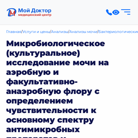
Главная
Услуги и цены
Анализы
Анализы мочи
Бактериологически
Микробиологическое
(культуральное)
исследование мочи на
аэробную и
факультативно-
анаэробную флору с
определением
чувствительности к
основному спектру
антимикробных