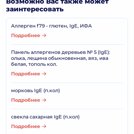
Возможно Вас также может
заинтересовать
Аллерген f79 - глютен, IgE, ИФА
Подробнее
Панель аллергенов деревьев № 5 (IgE):
oльха, лещина обыкновенная, вяз, ива
белая, тополь кол.
Подробнее
морковь IgE (п.кол)
Подробнее
свекла сахарная IgE (п.кол)
Подробнее