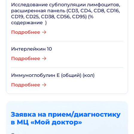
Исследование субпопуляции лимфоцитов,
расширенная панель (CD3, CD4, CD8, CD16,
CD19, CD25, CD38, CD56, CD95) (%
содержание )
Подробнее
Интерлейкин 10
Подробнее
Иммуноглобулин Е (общий) (кол)
Подробнее
Заявка на прием/диагностику
в МЦ «Мой доктор»