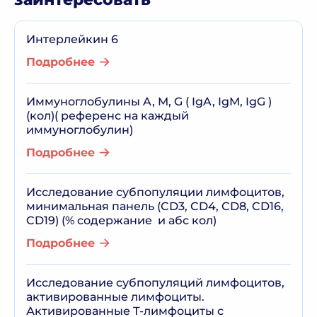
Интерлейкин 6
Подробнее
Иммуноглобулины A, M, G ( IgA, IgM, IgG )
(кол)( референс на каждый
иммуноглобулин)
Подробнее
Исследование субпопуляции лимфоцитов,
минимальная панель (CD3, CD4, CD8, CD16,
CD19) (% содержание и абс кол)
Подробнее
Исследование субпопуляций лимфоцитов,
активированные лимфоциты.
Активированные Т-лимфоциты с