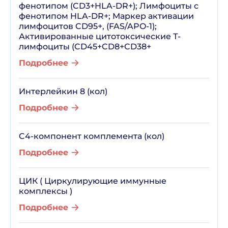
фенотипом (CD3+HLA-DR+); Лимфоциты с
фенотипом HLA-DR+; Маркер активации
лимфоцитов CD95+, (FAS/APO-1);
Активированные цитотоксические Т-
лимфоциты (CD45+CD8+CD38+
Подробнее
Интерлейкин 8 (кол)
Подробнее
C4-компонент комплемента (кол)
Подробнее
ЦИК ( Циркулирующие иммунные
комплексы )
Подробнее