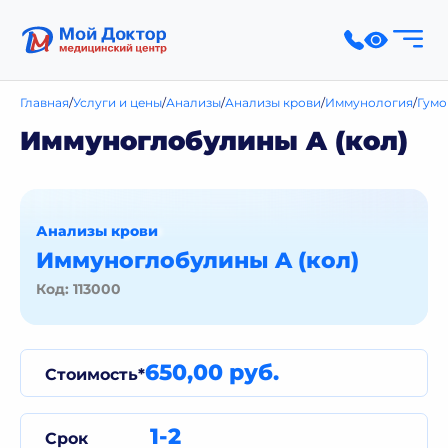
Главная
Услуги и цены
Анализы
Анализы крови
Иммунология
Гумо
Иммуноглобулины A (кол)
Анализы крови
Иммуноглобулины A (кол)
Код: 113000
650,00 руб.
Стоимость*
1-2
Срок