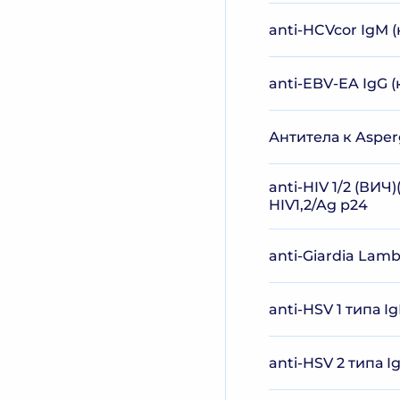
anti-HCVcor IgM (
anti-EBV-ЕA IgG 
Антитела к Asperg
anti-HIV 1/2 (ВИЧ
HIV1,2/Ag p24
anti-Giardia Lamb
anti-HSV 1 типа Ig
anti-HSV 2 типа I