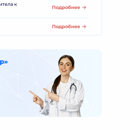
титела к
Подробнее
Подробнее
р»