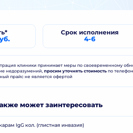
ь*
Срок
исполнения
уб.
4-6
рация клиники принимает меры по своевременному обнов
ие недоразумений,
просим уточнять стоимость
по телефо
ный прайс не является офертой
акже может заинтересовать
карам IgG кол. (глистная инвазия)