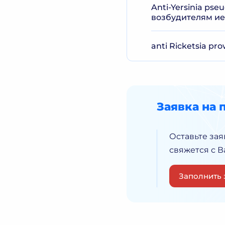
Anti-Yersinia pseu
возбудителям ие
anti Ricketsia pr
Заявка на 
Оставьте зая
свяжется с 
Заполнить 