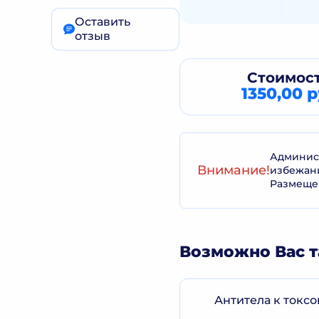
Оставить
отзыв
Стоимост
1350,00 р
Админист
Внимание!
избежан
Размеще
Возможно Вас т
Антитела к токсо