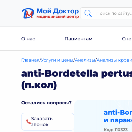
О нас
Пациентам
Спе
Главная
Услуги и цены
Анализы
Анализы кров
anti-Bordetella pert
(п.кол)
Остались вопросы?
anti-Bo
Заказать
и парак
звонок
Код: 110323