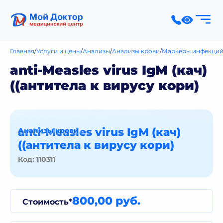
Главная
Услуги и цены
Анализы
Анализы крови
Маркеры инфекций
anti-Measles virus IgM (кач)
((антитела к вирусу кори)
anti-Measles virus IgM (кач)
Анализы крови
((антитела к вирусу кори)
Код: 110311
800,00 руб.
Стоимость*