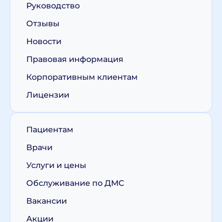
Руководство
Отзывы
Новости
Правовая информация
Корпоративным клиентам
Лицензии
Пациентам
Врачи
Услуги и цены
Обслуживание по ДМС
Вакансии
Акции