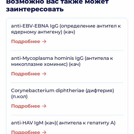
Возможно Вас также может
заинтересовать
anti-EBV-ЕВNA IgG (определение антител к
ядерному антигену) (кач)
Подробнее
anti-Mycoplasma hominis IgG (антитела к
микоплазме хоминис) (кач)
Подробнее
Corynebacterium diphtheriae (дифтерия)
(п.кол)
Подробнее
anti-HAV IgM (кач)( антитела к гепатиту А)
Подробнее