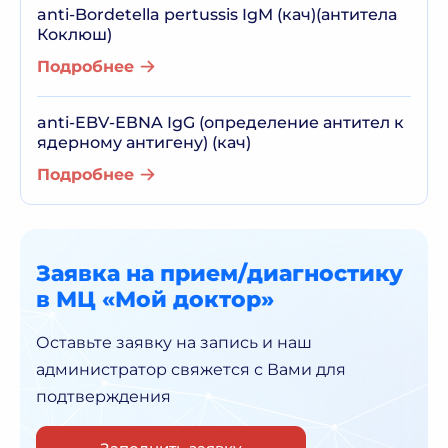
anti-Bordetella pertussis IgM (кач)(антитела
Коклюш)
Подробнее
anti-EBV-ЕВNA IgG (определение антител к
ядерному антигену) (кач)
Подробнее
Заявка на прием/диагностику
в МЦ «Мой доктор»
Оставьте заявку на запись и наш
администратор
свяжется с Вами для
подтверждения