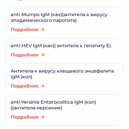
anti-Mumps IgM (кач)(антитела к вирусу
эпидемического паротита)
Подробнее
anti-HEV IgМ (кач)( антитела к гепатиту Е)
Подробнее
Антитела к вирусу клещевого энцефалита
IgM (кол)
Подробнее
anti-Yersinia Enterocolitica IgМ (кол)
((антитела иерсиния)
Подробнее