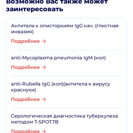
Возможно Вас также может
заинтересовать
Антитела к описторхиям IgG кач. (глистная
инвазия)
Подробнее
anti-Mycoplasma pneumonia IgM (кол)
Подробнее
anti-Rubella IgG (кол)(антитела к вирусу
краснухи)
Подробнее
Серологическая диагностика туберкулеза
методом T-SPOT.TB
Подробнее