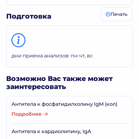
Печать
Подготовка
дни приема анализов: пн-чт, вс
Возможно Вас также может
заинтересовать
Антитела к фосфатидилхолину IgM (кол)
Подробнее
Антитела к кардиолипину, IgA