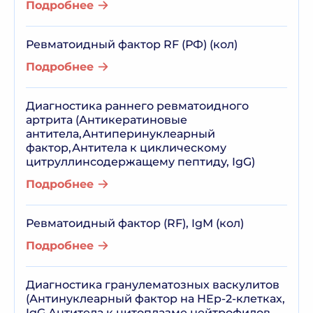
Подробнее
Ревматоидный фактор RF (РФ) (кол)
Подробнее
Диагностика раннего ревматоидного
артрита (Антикератиновые
антитела,Антиперинуклеарный
фактор,Антитела к циклическому
цитруллинсодержащему пептиду, IgG)
Подробнее
Ревматоидный фактор (RF), IgM (кол)
Подробнее
Диагностика гранулематозных васкулитов
(Антинуклеарный фактор на HEp-2-клетках,
IgG,Антитела к цитоплазме нейтрофилов,