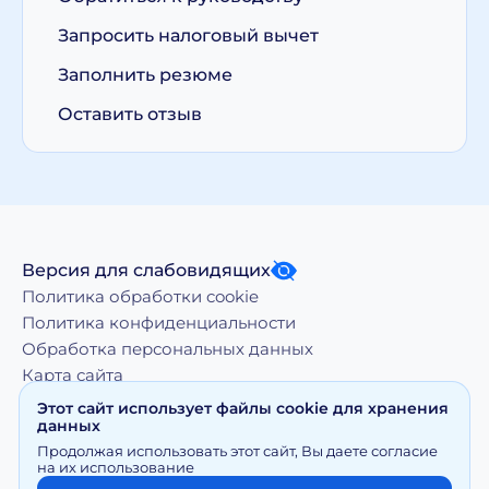
Запросить налоговый вычет
Заполнить резюме
Оставить отзыв
Версия для слабовидящих
Политика обработки cookie
Политика конфиденциальности
Обработка персональных данных
Карта сайта
Этот сайт использует файлы cookie для хранения
данных
Копирование, тиражирование, а равно иное
Продолжая использовать этот сайт, Вы даете согласие
использование материалов, размещенных на moy-
на их использование
doktor.org возможно только с письменного разрешения