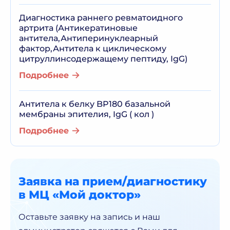
Диагностика раннего ревматоидного
артрита (Антикератиновые
антитела,Антиперинуклеарный
фактор,Антитела к циклическому
цитруллинсодержащему пептиду, IgG)
Подробнее
Антитела к белку BP180 базальной
мембраны эпителия, IgG ( кол )
Подробнее
Заявка на прием/диагностику
в МЦ «Мой доктор»
Оставьте заявку на запись и наш