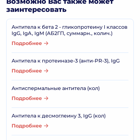
Возможно Вас также может
заинтересовать
Антитела к бета 2 - гликопротеину I классов
IgG, IgA, IgM (АБ2ГП, суммарн., колич.)
Подробнее
Антитела к протеиназе-3 (анти-PR-3), IgG
Подробнее
Антиспермальные антитела (кол)
Подробнее
Антитела к десмоглеину 3, IgG (кол)
Подробнее