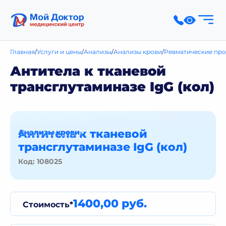
Главная
Услуги и цены
Анализы
Анализы крови
Ревматические про
Антитела к тканевой
трансглутаминазе IgG (кол)
Антитела к тканевой
Анализы крови
трансглутаминазе IgG (кол)
Код: 108025
1400,00 руб.
Стоимость*