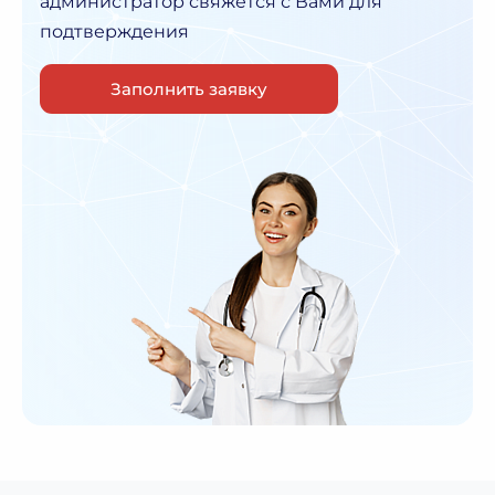
администратор
свяжется с Вами для
подтверждения
Заполнить заявку