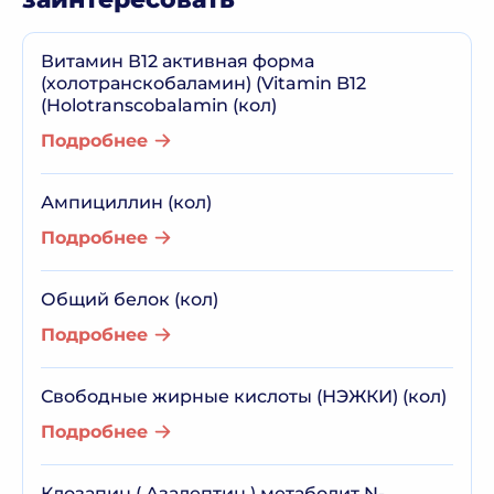
Витамин В12 активная форма
(холотранскобаламин) (Vitamin B12
(Holotranscobalamin (кол)
Подробнее
Ампициллин (кол)
Подробнее
Общий белок (кол)
Подробнее
Свободные жирные кислоты (НЭЖКИ) (кол)
Подробнее
Клозапин ( Азалептин ),метаболит N-