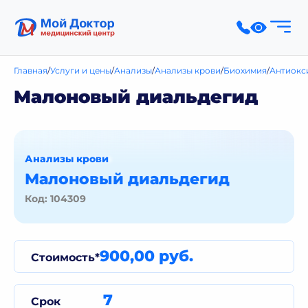
Главная
Услуги и цены
Анализы
Анализы крови
Биохимия
Антиокс
Малоновый диальдегид
Анализы крови
Малоновый диальдегид
Код: 104309
900,00 руб.
Стоимость*
7
Срок