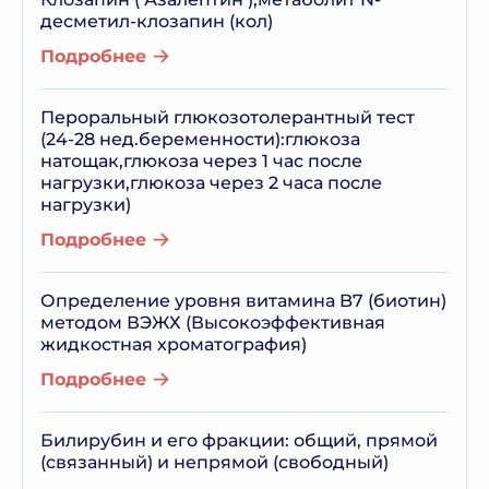
десметил-клозапин (кол)
Подробнее
Пероральный глюкозотолерантный тест
(24-28 нед.беременности):глюкоза
натощак,глюкоза через 1 час после
нагрузки,глюкоза через 2 часа после
нагрузки)
Подробнее
Определение уровня витамина B7 (биотин)
методом ВЭЖХ (Высокоэффективная
жидкостная хроматография)
Подробнее
Билирубин и его фракции: общий, прямой
(связанный) и непрямой (свободный)