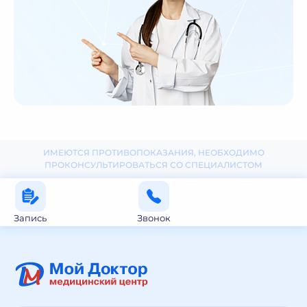
ИМЕЮТСЯ ПРОТИВОПОКАЗАНИЯ, НЕОБХОДИМО
ПРОКОНСУЛЬТИРОВАТЬСЯ СО СПЕЦИАЛИСТОМ
Запись
Звонок