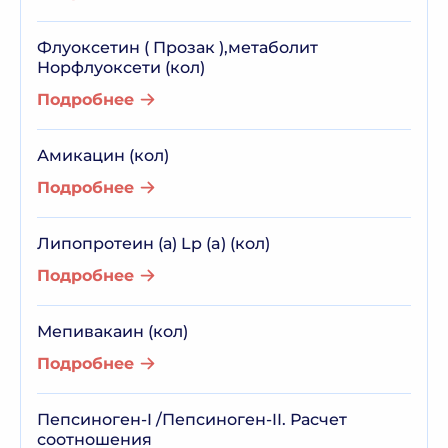
Флуоксетин ( Прозак ),метаболит
Норфлуоксети (кол)
Подробнее
Амикацин (кол)
Подробнее
Липопротеин (а) Lp (a) (кол)
Подробнее
Мепивакаин (кол)
Подробнее
Пепсиноген-I /Пепсиноген-II. Расчет
соотношения