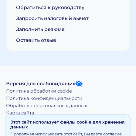
Обратиться к руководству
Запросить налоговый вычет
Заполнить резюме
Оставить отзыв
Версия для слабовидящих
Политика обработки cookie
Политика конфиденциальности
Обработка персональных данных
Карта сайта
Этот сайт использует файлы cookie для хранения
данных
Копирование, тиражирование, а равно иное
Продолжая использовать этот сайт, Вы даете согласие
использование материалов, размещенных на moy-