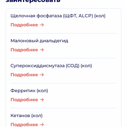
Щелочная фосфатаза (ЩФТ, ALCP) (кол)
Подробнее
Малоновый диальдегид
Подробнее
Супероксиддисмутаза (СОД) (кол)
Подробнее
Ферритин (кол)
Подробнее
Кетанов (кол)
Подробнее