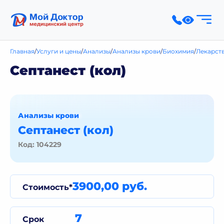
Главная
Услуги и цены
Анализы
Анализы крови
Биохимия
Лекарст
Септанест (кол)
Анализы крови
Септанест (кол)
Код: 104229
3900,00 руб.
Стоимость*
7
Срок