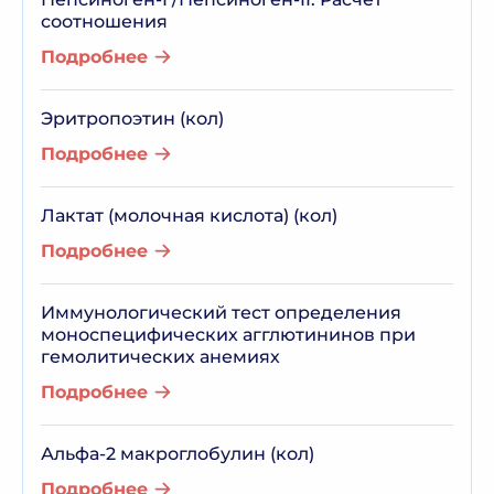
соотношения
Подробнее
Эритропоэтин (кол)
Подробнее
Лактат (молочная кислота) (кол)
Подробнее
Иммунологический тест определения
моноспецифических агглютининов при
гемолитических анемиях
Подробнее
Альфа-2 макроглобулин (кол)
Подробнее