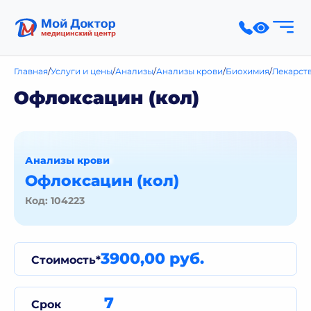
Главная
Услуги и цены
Анализы
Анализы крови
Биохимия
Лекарст
Офлоксацин (кол)
Анализы крови
Офлоксацин (кол)
Код: 104223
3900,00 руб.
Стоимость*
7
Срок