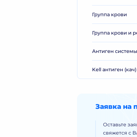
Группа крови
Группа крови и р
Антиген системы K
Kell антиген (кач)
Заявка на 
Оставьте зая
свяжется с 