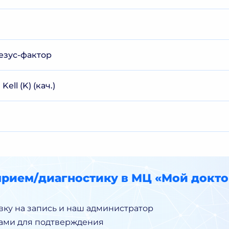
езус-фактор
ell (K) (кач.)
прием/диагностику в МЦ «Мой докто
вку на запись и наш администратор
Вами для подтверждения