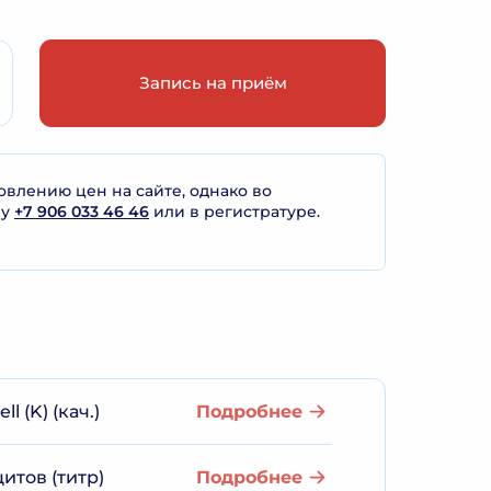
Запись на приём
лению цен на сайте, однако во
ну
+7 906 033 46 46
или в регистратуре.
 (K) (кач.)
Подробнее
итов (титр)
Подробнее