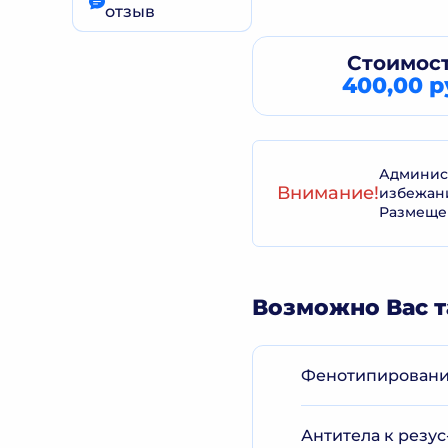
отзыв
Стоимост
400,00 р
Админист
Внимание!
избежан
Размеще
Возможно Вас т
Фенотипирование 
Антитела к резус