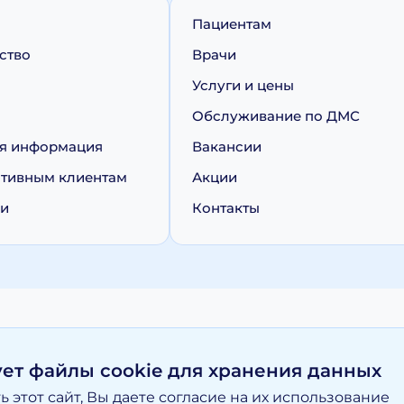
Пациентам
ство
Врачи
Услуги и цены
Обслуживание по ДМС
я информация
Вакансии
тивным клиентам
Акции
ии
Контакты
персональных данных
Политика обработки cookie
ует файлы cookie для хранения данных
 этот сайт, Вы даете согласие на их использование
вание материалов, размещенных на moy-doktor.org возможно то