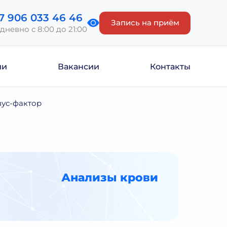
7 906 033 46 46
Запись на приём
дневно с 8:00 до 21:00
ии
Вакансии
Контакты
зус-фактор
Анализы крови