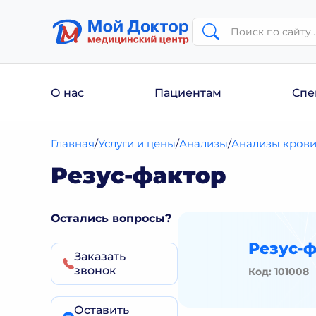
О нас
Пациентам
Спе
Главная
Услуги и цены
Анализы
Анализы кров
Резус-фактор
Остались вопросы?
Резус-
Заказать
звонок
Код: 101008
Оставить