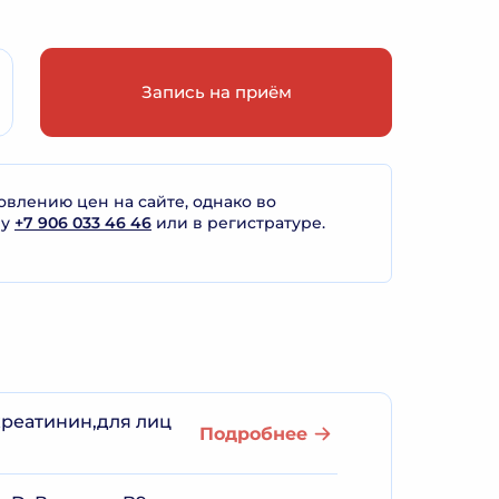
Запись на приём
лению цен на сайте, однако во
ну
+7 906 033 46 46
или в регистратуре.
креатинин,для лиц
Подробнее