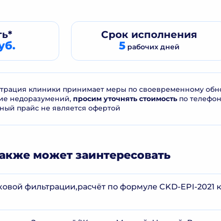
ь*
Срок
исполнения
уб.
5
рабочих дней
рация клиники принимает меры по своевременному обнов
ие недоразумений,
просим уточнять стоимость
по телефо
ный прайс не является офертой
акже может заинтересовать
ковой фильтрации,расчёт по формуле CKD-EPI-2021 