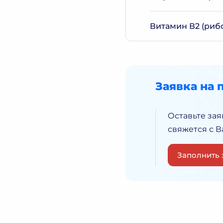
Витамин В2 (риб
Заявка на 
Оставьте зая
свяжется с 
Заполнить 