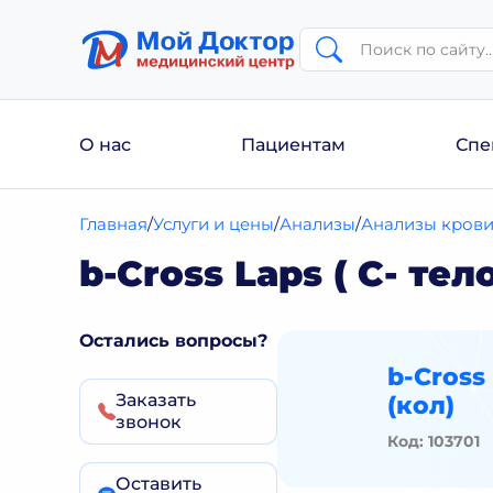
О нас
Пациентам
Спе
Главная
Услуги и цены
Анализы
Анализы кров
b-Cross Laps ( С- те
Остались вопросы?
b-Cross
Заказать
(кол)
звонок
Код: 103701
Оставить