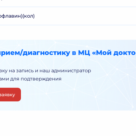
офлавин)(кол)
прием/диагностику в МЦ «Мой докто
вку на запись и наш администратор
Вами для подтверждения
заявку