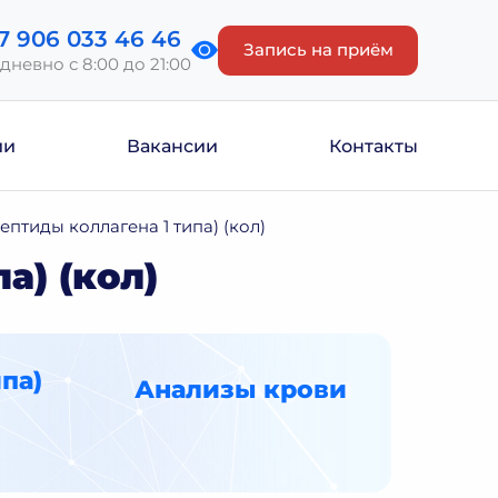
7 906 033 46 46
Запись на приём
дневно с 8:00 до 21:00
ии
Вакансии
Контакты
пептиды коллагена 1 типа) (кол)
а) (кол)
ипа)
Анализы крови