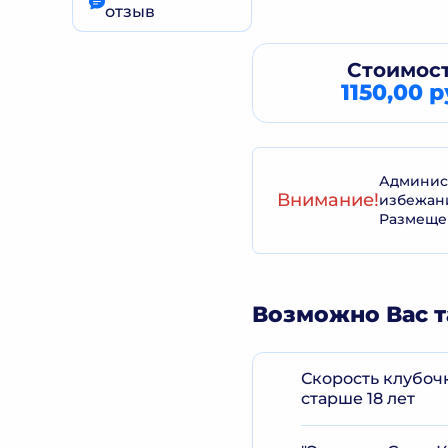
отзыв
Стоимост
1150,00 р
Админист
Внимание!
избежан
Размеще
Возможно Вас т
Скорость клубоч
старше 18 лет