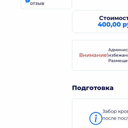
отзыв
Стоимост
400,00 р
Админист
Внимание!
избежан
Размеще
Подготовка
Забор кро
после пос