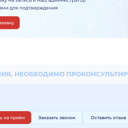
вку на запись и наш администратор
Вами для подтверждения
заявку
ИЯ, НЕОБХОДИМО
ПРОКОНСУЛЬТИР
ь на приём
Заказать звонок
Оставить отзыв