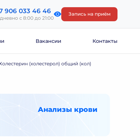
7 906 033 46 46
Запись на приём
дневно с 8:00 до 21:00
ии
Вакансии
Контакты
Холестерин (холестерол) общий (кол)
Анализы крови