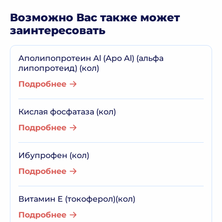
Возможно Вас также может
заинтересовать
Аполипопротеин Аl (Аро Аl) (альфа
липопротеид) (кол)
Подробнее
Кислая фосфатаза (кол)
Подробнее
Ибупрофен (кол)
Подробнее
Витамин Е (токоферол)(кол)
Подробнее