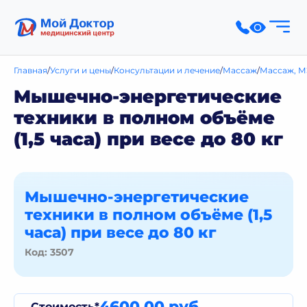
Главная
Услуги и цены
Консультации и лечение
Массаж
Массаж, М
Мышечно-энергетические
техники в полном объёме
(1,5 часа) при весе до 80 кг
Мышечно-энергетические
техники в полном объёме (1,5
часа) при весе до 80 кг
Код: 3507
4600,00 руб.
Стоимость*