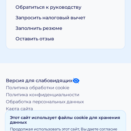
Обратиться к руководству
Запросить налоговый вычет
Заполнить резюме
Оставить отзыв
Версия для слабовидящих
Политика обработки cookie
Политика конфиденциальности
Обработка персональных данных
Карта сайта
Этот сайт использует файлы cookie для хранения
данных
Копирование, тиражирование, а равно иное
Продолжая использовать этот сайт, Вы даете согласие
использование материалов, размещенных на moy-