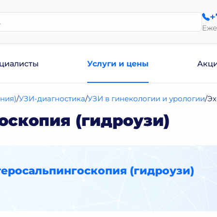
+
Еже
циалисты
Услуги и цены
Акц
ния)
УЗИ-диагностика
УЗИ в гинекологии и урологии
Эх
оскопия (гидроузи)
теросальпингоскопия (гидроузи)