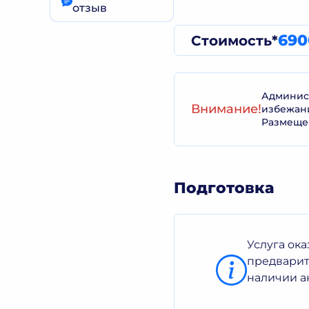
отзыв
690
Стоимость*
Админист
Внимание!
избежан
Размеще
Подготовка
Услуга ок
предварит
наличии а