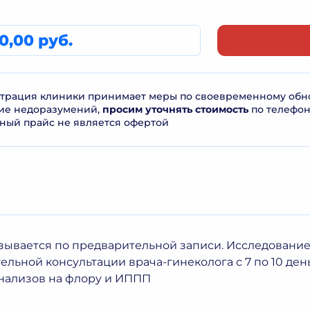
0,00 руб.
рация клиники принимает меры по своевременному обнов
ие недоразумений,
просим уточнять стоимость
по телефо
ный прайс не является офертой
азывается по предварительной записи. Исследовани
ельной консультации врача-гинеколога с 7 по 10 ден
нализов на флору и ИППП