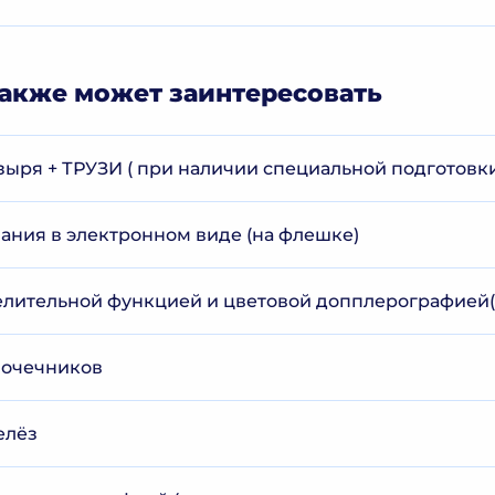
акже может заинтересовать
зыря + ТРУЗИ ( при наличии специальной подготовк
ания в электронном виде (на флешке)
елительной функцией и цветовой допплерографией(
почечников
елёз