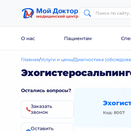
О нас
Пациентам
Спе
Главная
Услуги и цены
Диагностика (обследова
Эхогистеросальпинг
Остались вопросы?
Эхогис
Заказать
звонок
Код: 8007
Оставить