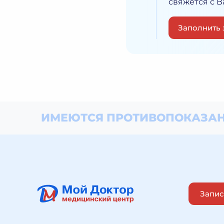
свяжется с 
Заполнить 
ИМЕЮТСЯ ПРОТИВОПОКАЗАН
Запис