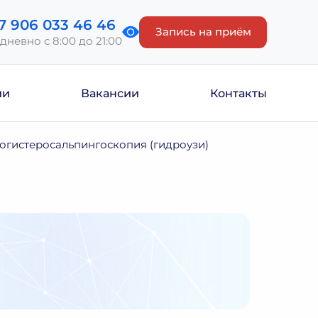
7 906 033 46 46
Запись на приём
дневно с 8:00 до 21:00
ии
Вакансии
Контакты
огистеросальпингоскопия (гидроузи)