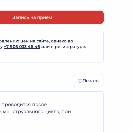
Запись на приём
лению цен на сайте, однако во
ну
+7 906 033 46 46
или в регистратуре.
Печать
е проводится после
ь менструального цикла, при