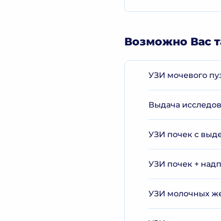
Возможно Вас т
УЗИ мочевого пу
Выдача исследов
УЗИ почек с выд
УЗИ почек + над
УЗИ молочных ж