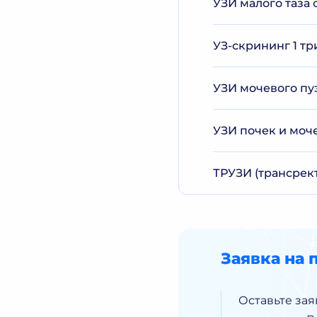
УЗИ малого таза
УЗ-скрининг 1 т
УЗИ мочевого пу
УЗИ почек и моч
ТРУЗИ (трансрек
Заявка на 
Оставьте зая