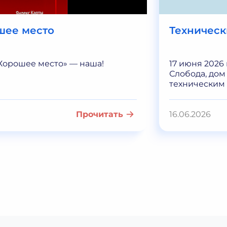
шее место
Техничес
Хорошее место» — наша!
17 июня 2026
Слобода, дом 
техническим п
Прочитать
16.06.2026