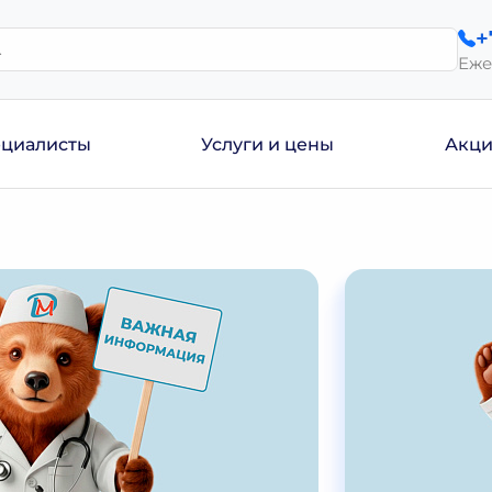
+
Еже
циалисты
Услуги и цены
Акц