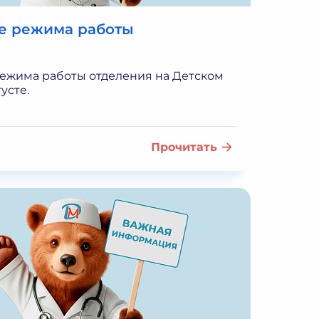
е режима работы
ежима работы отделения на Детском
усте.
Прочитать