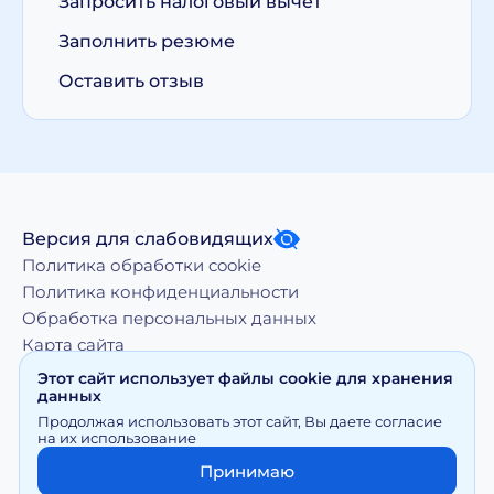
Запросить налоговый вычет
Заполнить резюме
Оставить отзыв
Версия для слабовидящих
Политика обработки cookie
Политика конфиденциальности
Обработка персональных данных
Карта сайта
Этот сайт использует файлы cookie для хранения
данных
Копирование, тиражирование, а равно иное
Продолжая использовать этот сайт, Вы даете согласие
использование материалов, размещенных на moy-
на их использование
doktor.org возможно только с письменного разрешения
Правообладателя
Принимаю