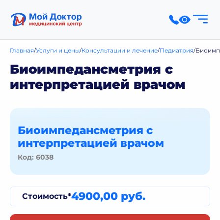
Главная
Услуги и цены
Консультации и лечение
Педиатрия
Биоимп
Биоимпедансметрия с
интерпретацией врачом
Биоимпедансметрия с
интерпретацией врачом
Код: 6038
4900,00 руб.
Стоимость*