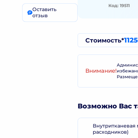
Код: 19511
Оставить
отзыв
112
Стоимость*
Админист
Внимание!
избежан
Размеще
Возможно Вас т
Внутритканевая 
расходников)