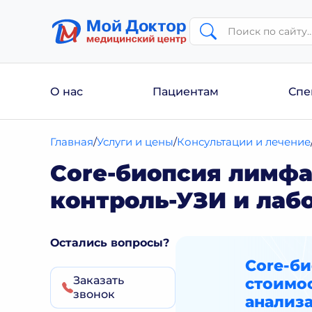
О нас
Пациентам
Спе
Главная
Услуги и цены
Консультации и лечение
Core-биопсия лимфа
контроль-УЗИ и лаб
Остались вопросы?
Core-би
Заказать
стоимо
звонок
анализа