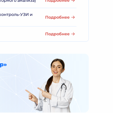
торного анализа)
Подробнее
контроль-УЗИ и
Подробнее
Подробнее
р»