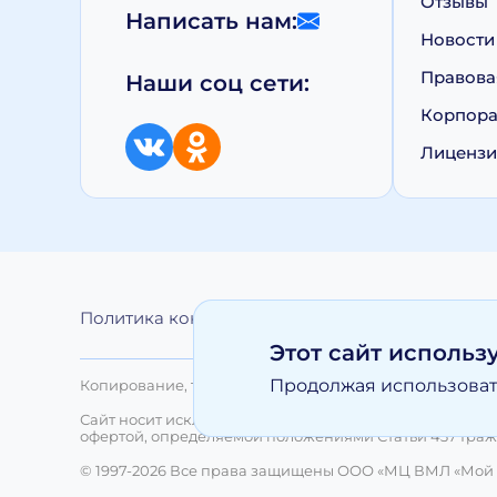
Отзывы
Написать нам:
Новости
Правова
Наши соц сети:
Корпора
Лиценз
Политика конфиденциальности
Обработка 
Этот сайт использ
Продолжая использовать
Копирование, тиражирование, а равно иное использо
Сайт носит исключительно информационный характер 
офертой, определяемой положениями Статьи 437 Граж
© 1997-2026 Все права защищены ООО «МЦ ВМЛ «Мой