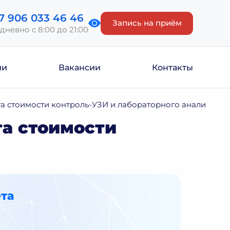
7 906 033 46 46
Запись на приём
дневно с 8:00 до 21:00
ии
Вакансии
Контакты
та стоимости контроль-УЗИ и лабораторного анализа)
та стоимости
ета