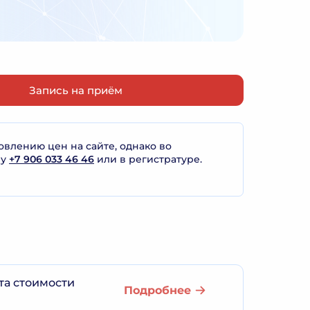
Запись на приём
лению цен на сайте, однако во
ну
+7 906 033 46 46
или в регистратуре.
та стоимости
Подробнее