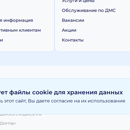
Услуги и цены
Обслуживание по ДМС
я информация
Вакансии
тивным клиентам
Акции
ии
Контакты
персональных данных
Политика обработки cookie
ует файлы cookie для хранения данных
 этот сайт, Вы даете согласие на их использование
вание материалов, размещенных на moy-doktor.org возможно то
и ни при каких условиях информационные материалы и цены, р
данского кодекса РФ
 Доктор»