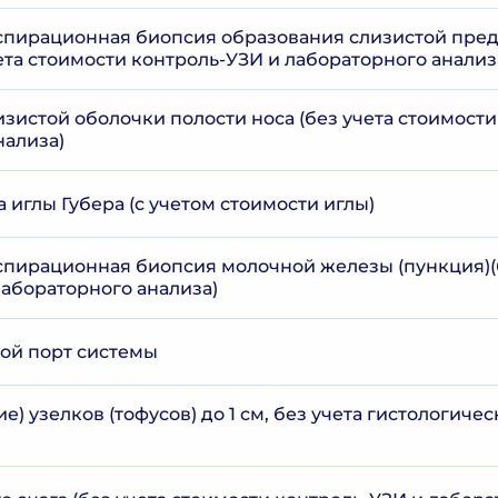
спирационная биопсия образования слизистой пред
ета стоимости контроль-УЗИ и лабораторного анализ
зистой оболочки полости носа (без учета стоимости
нализа)
 иглы Губера (с учетом стоимости иглы)
спирационная биопсия молочной железы (пункция)(
лабораторного анализа)
ой порт системы
е) узелков (тофусов) до 1 см, без учета гистологиче