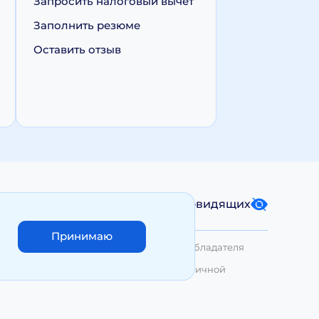
Запросить налоговый вычет
Заполнить резюме
Оставить отзыв
Карта сайта
Версия для слабовидящих
Принимаю
лько с письменного разрешения Правообладателя
азмещенные на сайте, не являются публичной