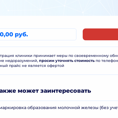
50,00 руб.
рация клиники принимает меры по своевременному обнов
ие недоразумений,
просим уточнять стоимость
по телефо
ный прайс не является офертой
акже может заинтересовать
маркировка образования молочной железы (без уче