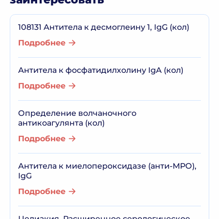
108131 Антитела к десмоглеину 1, IgG (кол)
Подробнее
Антитела к фосфатидилхолину IgA (кол)
Подробнее
Определение волчаночного
антикоагулянта (кол)
Подробнее
Антитела к миелопероксидазе (анти-МРО),
IgG
Подробнее
Целиакия. Расширенное серологическое