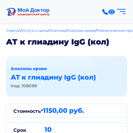
Главная
Услуги и цены
Анализы
Анализы крови
Ревматические про
АТ к глиадину IgG (кол)
Анализы крови
АТ к глиадину IgG (кол)
Код: 108089
1150,00 руб.
Стоимость*
10
Срок