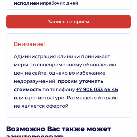
исполнения
рабочих дней
Запись на приём
Внимание!
Администрация клиники принимает
меры по своевременному обновлению
цен на сайте, однако во избежание
недоразумений,
просим уточнять
стоимость
по телефону
+7 906 033 46 46
или в регистратуре. Размещеный прайс
не является офертой
Возможно Вас также может
заинтересовать