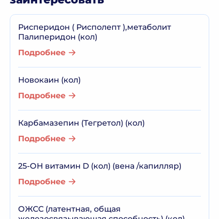
Рисперидон ( Рисполепт ),метаболит
Палиперидон (кол)
Подробнее
Новокаин (кол)
Подробнее
Карбамазепин (Тегретол) (кол)
Подробнее
25-ОН витамин D (кол) (вена /капилляр)
Подробнее
ОЖСС (латентная, общая
железосвязывающая способность) (кол)