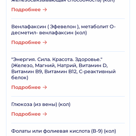
Подробнее
Венлафаксин ( Эфевелон ), метаболит О-
десметил- венлафаксин (кол)
Подробнее
"Энергия. Сила. Красота. Здоровье."
(Железо, Магний, Натрий, Витамин D,
Витамин B9, Витамин B12, С-реактивный
белок)
Подробнее
Глюкоза (из вены) (кол)
Подробнее
Фолаты или фолиевая кислота (В-9) (кол)