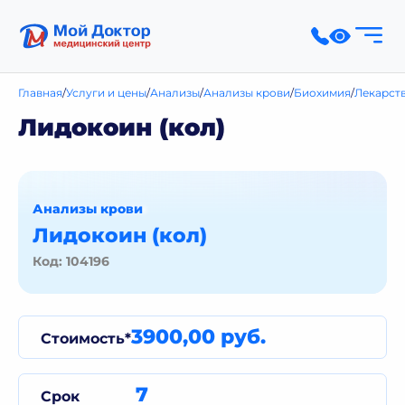
Главная
Услуги и цены
Анализы
Анализы крови
Биохимия
Лекарст
Лидокоин (кол)
Анализы крови
Лидокоин (кол)
Код: 104196
3900,00 руб.
Стоимость*
7
Срок