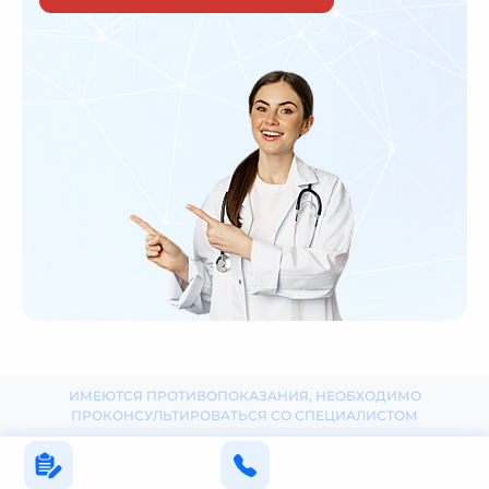
ИМЕЮТСЯ ПРОТИВОПОКАЗАНИЯ, НЕОБХОДИМО
ПРОКОНСУЛЬТИРОВАТЬСЯ СО СПЕЦИАЛИСТОМ