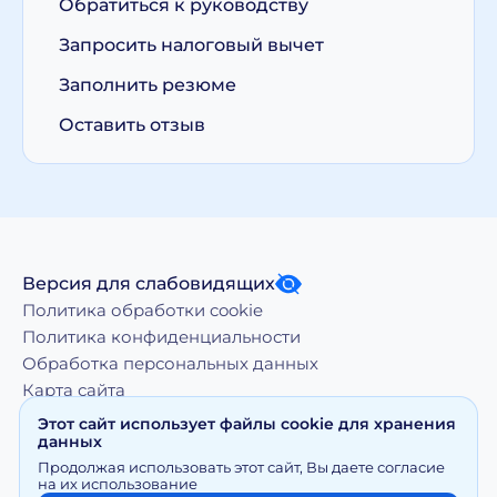
Обратиться к руководству
Запросить налоговый вычет
Заполнить резюме
Оставить отзыв
Версия для слабовидящих
Политика обработки cookie
Политика конфиденциальности
Обработка персональных данных
Карта сайта
Этот сайт использует файлы cookie для хранения
данных
Копирование, тиражирование, а равно иное
Продолжая использовать этот сайт, Вы даете согласие
использование материалов, размещенных на moy-
на их использование
doktor.org возможно только с письменного разрешения