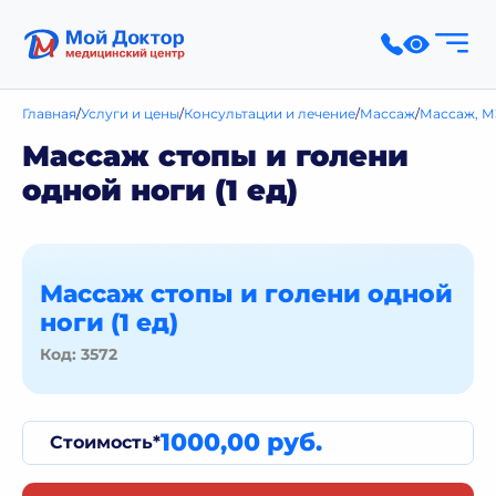
Главная
Услуги и цены
Консультации и лечение
Массаж
Массаж, М
Массаж стопы и голени
одной ноги (1 ед)
Массаж стопы и голени одной
ноги (1 ед)
Код: 3572
1000,00 руб.
Стоимость*