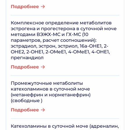
Подробнее
Комплексное определение метаболитов
эстрогена и прогестерона в суточной моче
методами ВЭЖХ-МС и ГХ-МС (10
параметров, расчет соотношений):
эстрадиол, эстрон, эстриол, 16a-OHE1, 2-
OHE2, 2-OHE1, 2-OMeE1, 4-OMeE1, 4-OHE1,
прегнандиол
Подробнее
Промежуточные метаболиты
катехоламинов в суточной моче
(метанефрин и норметанефрин)
(свободные )
Подробнее
Катехоламины в суточной моче (адреналин,