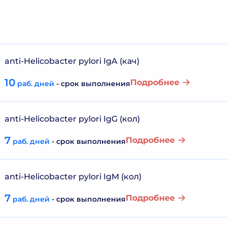
anti-Helicobacter pylori IgA (кач)
10
Подробнее
раб. дней
- срок выполнения
anti-Helicobacter pylori IgG (кол)
7
Подробнее
раб. дней
- срок выполнения
anti-Helicobacter pylori IgM (кол)
7
Подробнее
раб. дней
- срок выполнения