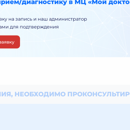
прием/диагностику в МЦ «Мой докто
вку на запись и наш администратор
Вами для подтверждения
заявку
ИЯ, НЕОБХОДИМО
ПРОКОНСУЛЬТИР