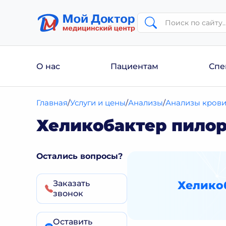
О нас
Пациентам
Спе
Главная
Услуги и цены
Анализы
Анализы кров
Хеликобактер пило
Остались вопросы?
Заказать
Хелико
звонок
Оставить