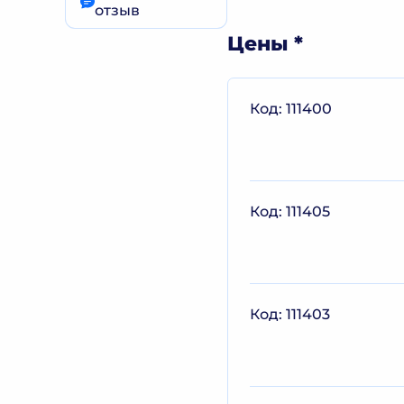
отзыв
Цены
Код: 111400
Код: 111405
Код: 111403