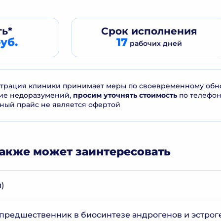
ь*
Срок
исполнения
уб.
17
рабочих дней
рация клиники принимает меры по своевременному обнов
ие недоразумений,
просим уточнять стоимость
по телефо
ный прайс не является офертой
акже может заинтересовать
)
предшественник в биосинтезе андрогенов и эстроге