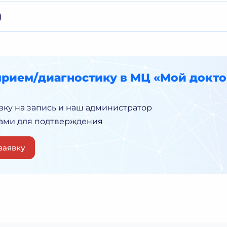
)
прием/диагностику в МЦ «Мой докто
вку на запись и наш администратор
Вами для подтверждения
заявку