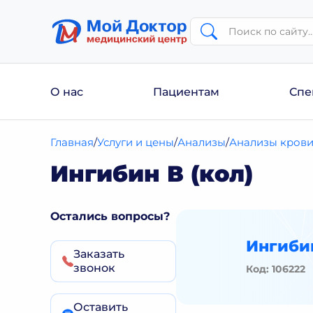
О нас
Пациентам
Спе
Главная
Услуги и цены
Анализы
Анализы кров
Ингибин В (кол)
Остались вопросы?
Ингибин
Заказать
звонок
Код: 106222
Оставить