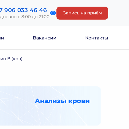
7 906 033 46 46
Запись на приём
дневно с 8:00 до 21:00
ии
Вакансии
Контакты
ин В (кол)
Анализы крови