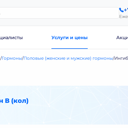
+
Еже
циалисты
Услуги и цены
Акц
и
Гормоны
Половые (женские и мужские) гормоны
Ингиб
 В (кол)